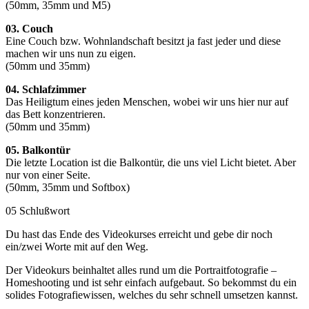
(50mm, 35mm und M5)
03. Couch
Eine Couch bzw. Wohnlandschaft besitzt ja fast jeder und diese
machen wir uns nun zu eigen.
(50mm und 35mm)
04. Schlafzimmer
Das Heiligtum eines jeden Menschen, wobei wir uns hier nur auf
das Bett konzentrieren.
(50mm und 35mm)
05. Balkontür
Die letzte Location ist die Balkontür, die uns viel Licht bietet. Aber
nur von einer Seite.
(50mm, 35mm und Softbox)
05 Schlußwort
Du hast das Ende des Videokurses erreicht und gebe dir noch
ein/zwei Worte mit auf den Weg.
Der Videokurs beinhaltet alles rund um die Portraitfotografie –
Homeshooting und ist sehr einfach aufgebaut. So bekommst du ein
solides Fotografiewissen, welches du sehr schnell umsetzen kannst.