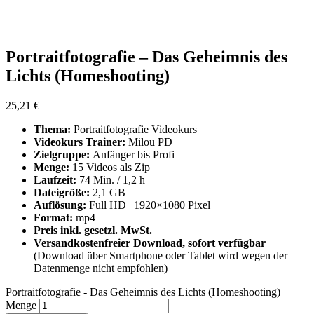
Portraitfotografie – Das Geheimnis des
Lichts (Homeshooting)
25,21
€
Thema:
Portraitfotografie Videokurs
Videokurs Trainer:
Milou PD
Zielgruppe:
Anfänger bis Profi
Menge:
15 Videos als Zip
Laufzeit:
74 Min. / 1,2 h
Dateigröße:
2,1 GB
Auflösung:
Full HD | 1920×1080 Pixel
Format:
mp4
Preis inkl. gesetzl. MwSt.
Versandkostenfreier Download, sofort verfügbar
(Download über Smartphone oder Tablet wird wegen der
Datenmenge nicht empfohlen)
Portraitfotografie - Das Geheimnis des Lichts (Homeshooting)
Menge