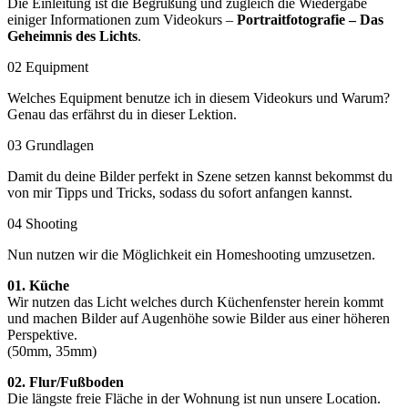
Die Einleitung ist die Begrüßung und zugleich die Wiedergabe
einiger Informationen zum Videokurs –
Portraitfotografie – Das
Geheimnis des Lichts
.
02 Equipment
Welches Equipment benutze ich in diesem Videokurs und Warum?
Genau das erfährst du in dieser Lektion.
03 Grundlagen
Damit du deine Bilder perfekt in Szene setzen kannst bekommst du
von mir Tipps und Tricks, sodass du sofort anfangen kannst.
04 Shooting
Nun nutzen wir die Möglichkeit ein Homeshooting umzusetzen.
01. Küche
Wir nutzen das Licht welches durch Küchenfenster herein kommt
und machen Bilder auf Augenhöhe sowie Bilder aus einer höheren
Perspektive.
(50mm, 35mm)
02. Flur/Fußboden
Die längste freie Fläche in der Wohnung ist nun unsere Location.